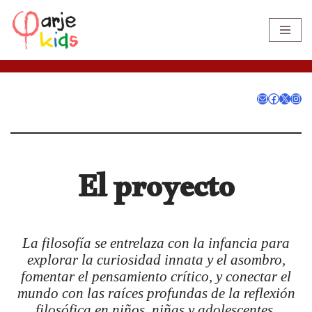
Saltar
al
contenido
El proyecto
La filosofía se entrelaza con la infancia para
explorar la curiosidad innata y el asombro,
fomentar el pensamiento crítico, y conectar el
mundo con las raíces profundas de la reflexión
filosófica en niños, niñas y adolescentes.