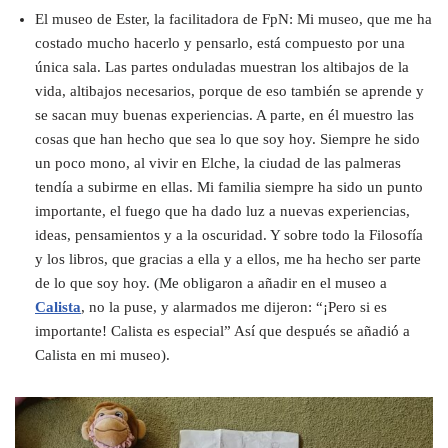
El museo de Ester, la facilitadora de FpN: Mi museo, que me ha
costado mucho hacerlo y pensarlo, está compuesto por una
única sala. Las partes onduladas muestran los altibajos de la
vida, altibajos necesarios, porque de eso también se aprende y
se sacan muy buenas experiencias. A parte, en él muestro las
cosas que han hecho que sea lo que soy hoy. Siempre he sido
un poco mono, al vivir en Elche, la ciudad de las palmeras
tendía a subirme en ellas. Mi familia siempre ha sido un punto
importante, el fuego que ha dado luz a nuevas experiencias,
ideas, pensamientos y a la oscuridad. Y sobre todo la Filosofía
y los libros, que gracias a ella y a ellos, me ha hecho ser parte
de lo que soy hoy. (Me obligaron a añadir en el museo a
Calista
, no la puse, y alarmados me dijeron: “¡Pero si es
importante! Calista es especial” Así que después se añadió a
Calista en mi museo).