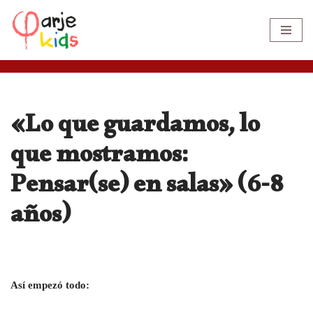
Saltar
al
contenido
«Lo que guardamos, lo
que mostramos:
Pensar(se) en salas» (6-8
años)
Así empezó todo: