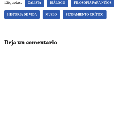
Etiquetas:
CALISTA
DIÁLOGO
FILOSOFÍA PARA NIÑOS
HISTORIA DE VIDA
MUSEO
PENSAMIENTO CRÍTICO
Deja un comentario