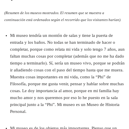
(Resumen de los museos mostrados. El resumen que se muestra a
continuación está ordenados según el recorrido que los visitantes harían).
Mi museo tendría un montón de salas y tiene la puerta de
entrada y los baños. No todas se han terminado de hacer o
completar, porque como relata mi vida y solo tengo 7 años, aun
faltan muchas cosas por completar (además que no me ha dado
tiempo a terminarlo). Sí, sería un museo vivo, porque se podrán
ir añadiendo cosas con el paso del tiempo hasta que me muera.
Muestra cosas importantes en mi vida, como la “Phi” de
Filosofía, porque me gusta venir, pensar y hablar sobre muchas
cosas. Le doy importancia al amor, porque en mi familia hay
mucho amor y nos queremos por eso lo he puesto en la sala
principal junto a la “Phi”. Mi museo es un Museo de Historia
Personal.
Mi museo es de los objetos más importantes. Pienso que un