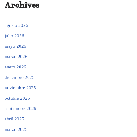
Archives
agosto 2026
julio 2026
mayo 2026
marzo 2026
enero 2026
diciembre 2025
noviembre 2025
octubre 2025
septiembre 2025
abril 2025
marzo 2025