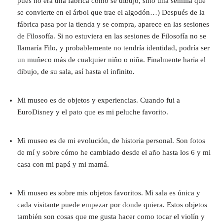
pues no era una fábrica como se dibujó, sino una semilla que
se convierte en el árbol que trae el algodón…) Después de la
fábrica pasa por la tienda y se compra, aparece en las sesiones
de Filosofía. Si no estuviera en las sesiones de Filosofía no se
llamaría Filo, y probablemente no tendría identidad, podría ser
un muñeco más de cualquier niño o niña. Finalmente haría el
dibujo, de su sala, así hasta el infinito.
Mi museo es de objetos y experiencias. Cuando fui a
EuroDisney y el pato que es mi peluche favorito.
Mi museo es de mi evolución, de historia personal. Son fotos
de mí y sobre cómo he cambiado desde el año hasta los 6 y mi
casa con mi papá y mi mamá.
Mi museo es sobre mis objetos favoritos. Mi sala es única y
cada visitante puede empezar por donde quiera. Estos objetos
también son cosas que me gusta hacer como tocar el violín y