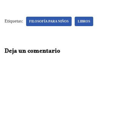
Etiquetas:
FILOSOFÍA PARA NIÑOS
LIBROS
Deja un comentario