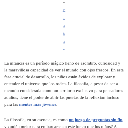
n
Pi
x
a
b
a
y
La infancia es un período mágico lleno de asombro, curiosidad y
la maravillosa capacidad de ver el mundo con ojos frescos. En esta
fase crucial de desarrollo, los niños están ávidos de explorar y
entender el universo que los rodea. La filosofía, a pesar de ser a
menudo considerada como un territorio exclusivo para pensadores
adultos, tiene el poder de abrir las puertas de la reflexión incluso
para las
mentes más jóvenes
.
La filosofía, en su esencia, es como
un juego de preguntas sin fin,
y ¿quién mejor para embarcarse en este juego que los niños? A