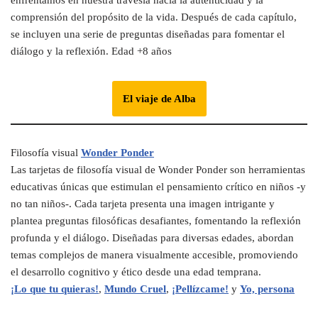
enfrentamos en nuestra travesía hacia la autenticidad y la
comprensión del propósito de la vida. Después de cada capítulo,
se incluyen una serie de preguntas diseñadas para fomentar el
diálogo y la reflexión. Edad +8 años
El viaje de Alba
Filosofía visual
Wonder Ponder
Las tarjetas de filosofía visual de Wonder Ponder son herramientas
educativas únicas que estimulan el pensamiento crítico en niños -y
no tan niños-. Cada tarjeta presenta una imagen intrigante y
plantea preguntas filosóficas desafiantes, fomentando la reflexión
profunda y el diálogo. Diseñadas para diversas edades, abordan
temas complejos de manera visualmente accesible, promoviendo
el desarrollo cognitivo y ético desde una edad temprana.
¡Lo que tu quieras!
,
Mundo Cruel
,
¡Pellízcame!
y
Yo, persona