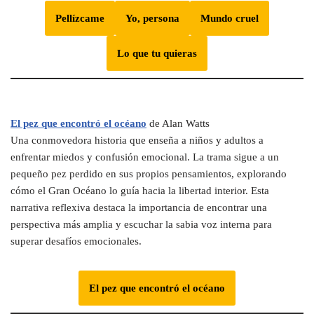
Pellízcame
Yo, persona
Mundo cruel
Lo que tu quieras
El pez que encontró el océano
de Alan Watts
Una conmovedora historia que enseña a niños y adultos a
enfrentar miedos y confusión emocional. La trama sigue a un
pequeño pez perdido en sus propios pensamientos, explorando
cómo el Gran Océano lo guía hacia la libertad interior. Esta
narrativa reflexiva destaca la importancia de encontrar una
perspectiva más amplia y escuchar la sabia voz interna para
superar desafíos emocionales.
El pez que encontró el océano