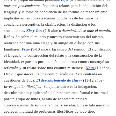
nuestros pensamientos
. Pequeños relatos para la adquisición del
lenguaje y la toma de conciencia de las formas de razonamiento
implícitas en las conversaciones cotidianas de los niños, la
conciencia perceptiva, la clasificación, la distinción o los
sentimientos.
Kio y Gus
(7-8 años):
Asombrándose ante el mundo
.
Reflexión sobre el mundo y nuestro conocimiento del mismo,
realizada por una niña ciega y su amigo en diálogo con sus
familiares.
Pixie
(9-10 años):
En busca del sentido
. El significado,
el lenguaje, la construcción del relato y la construcción de la
identidad, expuestos por una niña que cuenta cómo construyó su
reflexión y su relato sobre una criatura misteriosa.
Nous
(10 años):
Decidir qué hacer
. Es una continuación de
Pixie
centrada en
cuestiones de ética.
El descubrimiento de Harry
(11-12 años):
Investigación filosófica
. Su eje narrativo es la indagación,
descubrimiento y aplicación del razonamiento formal e informal
por un grupo de niños, al hilo de acontecimientos y
conversaciones de su vida familiar y escolar. En ese hilo narrativo
aparecen multitud de problemas filosóficos de todo tipo.