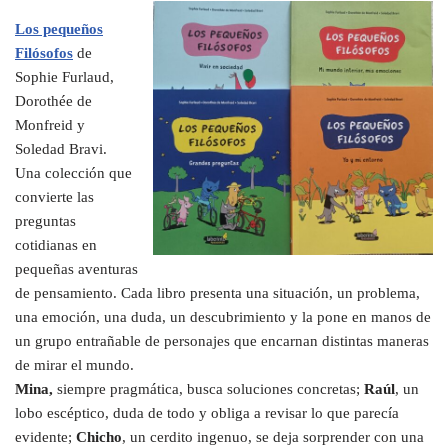
Los pequeños
Filósofos
de
Sophie Furlaud,
Dorothée de
Monfreid y
Soledad Bravi.
Una colección que
convierte las
preguntas
cotidianas en
pequeñas aventuras
de pensamiento. Cada libro presenta una situación, un problema,
una emoción, una duda, un descubrimiento y la pone en manos de
un grupo entrañable de personajes que encarnan distintas maneras
de mirar el mundo.
Mina,
siempre pragmática, busca soluciones concretas;
Raúl
, un
lobo escéptico, duda de todo y obliga a revisar lo que parecía
evidente;
Chicho
, un cerdito ingenuo, se deja sorprender con una