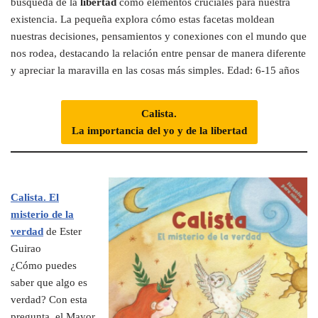
búsqueda de la
libertad
como elementos cruciales para nuestra
existencia. La pequeña explora cómo estas facetas moldean
nuestras decisiones, pensamientos y conexiones con el mundo que
nos rodea, destacando la relación entre pensar de manera diferente
y apreciar la maravilla en las cosas más simples. Edad: 6-15 años
Calista.
La importancia del yo y de la libertad
Calista. El
misterio de la
verdad
de Ester
Guirao
¿Cómo puedes
saber que algo es
verdad? Con esta
pregunta, el Mayor