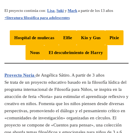
El proyecto continúa con:
Lisa
,
Suki
y
Mark
a partir de los 13 años
+literatura filosófica para adolescentes
Hospital de muñecas
Elfie
Kio y Gus
Pixie
Nous
El descubrimiento de Harry
Proyecto Noria
de Angélica Sátiro. A partir de 3 años
Se trata de un proyecto educativo basado en la filosofía lúdica del
programa internacional de Filosofía para Niños, se inspira en la
atracción de feria «Noria» para estimular el aprendizaje reflexivo y
creativo en niños. Fomenta que los niños piensen desde diversas
perspectivas, promoviendo el diálogo y el pensamiento crítico en
«comunidades de investigación» organizadas en círculos. El
proyecto se compone de «Cuentos para pensar», una colección
que aborda temas filosóficos y emocionales para niños de 3 a 6