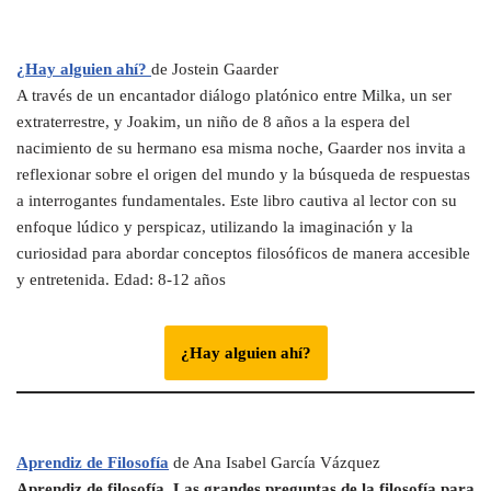
¿Hay alguien ahí?
de Jostein Gaarder
A través de un encantador diálogo platónico entre Milka, un ser
extraterrestre, y Joakim, un niño de 8 años a la espera del
nacimiento de su hermano esa misma noche, Gaarder nos invita a
reflexionar sobre el origen del mundo y la búsqueda de respuestas
a interrogantes fundamentales. Este libro cautiva al lector con su
enfoque lúdico y perspicaz, utilizando la imaginación y la
curiosidad para abordar conceptos filosóficos de manera accesible
y entretenida. Edad: 8-12 años
¿Hay alguien ahí?
Aprendiz de Filosofía
de Ana Isabel García Vázquez
Aprendiz de filosofía. Las grandes preguntas de la filosofía para