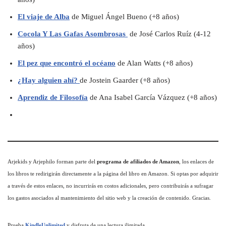
El viaje de Alba
de Miguel Ángel Bueno (+8 años)
Cocola Y Las Gafas Asombrosas
de José Carlos Ruíz (4-12
años)
El pez que encontró el océano
de Alan Watts (+8 años)
¿Hay alguien ahí?
de Jostein Gaarder (+8 años)
Aprendiz de Filosofía
de Ana Isabel García Vázquez (+8 años)
Arjekids y Arjephilo forman parte del
programa de afiliados de Amazon
, los enlaces de
los libros te redirigirán directamente a la página del libro en Amazon. Si optas por adquirir
a través de estos enlaces, no incurrirás en costos adicionales, pero contribuirás a sufragar
los gastos asociados al mantenimiento del sitio web y la creación de contenido. Gracias.
Prueba
KindleUnlimited
y disfruta de una lectura ilimitada.