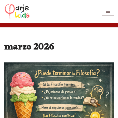
Saltar
al
contenido
marzo 2026