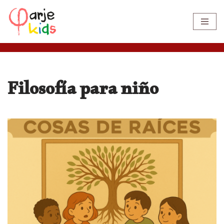
Saltar
al
contenido
Filosofía para niño