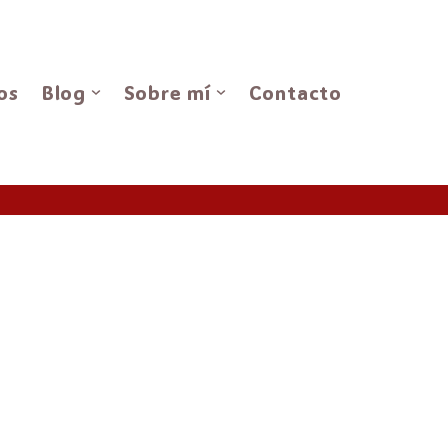
os
Blog
Sobre mí
Contacto