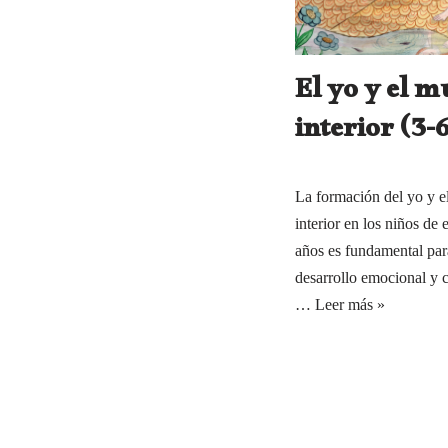
El yo y el 
interior (3-
La formación del yo y 
interior en los niños de 
años es fundamental par
desarrollo emocional y c
…
Leer más »