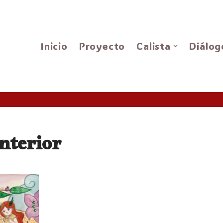
Inicio
Proyecto
Calista
Diálog
nterior