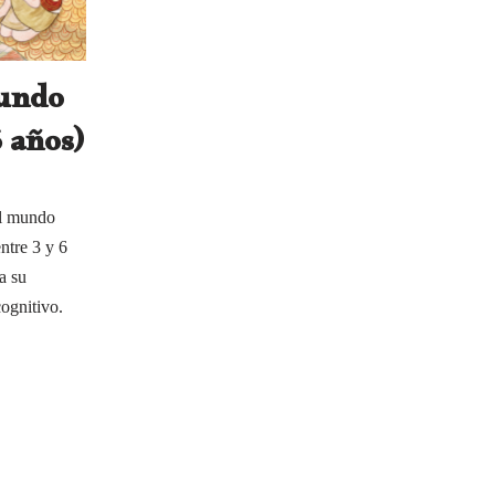
mundo
6 años)
el mundo
entre 3 y 6
a su
ognitivo.