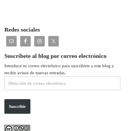
Redes sociales
Suscríbete al blog por correo electrónico
Introduce tu correo electrónico para suscribirte a este blog y
recibir avisos de nuevas entradas.
Suscribir