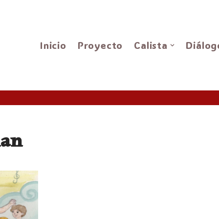
Inicio
Proyecto
Calista
Diálog
man