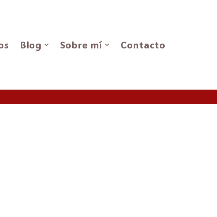
os
Blog
Sobre mí
Contacto