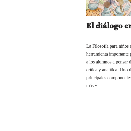
El diálogo 
La Filosofía para niños 
herramienta importante 
a los alumnos a pensar 
crítica y analítica. Uno 
principales componen
más »